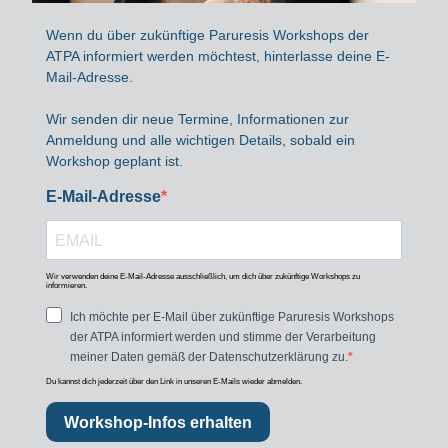
Wenn du über zukünftige Paruresis Workshops der
ATPA informiert werden möchtest, hinterlasse deine E-
Mail-Adresse.
Wir senden dir neue Termine, Informationen zur
Anmeldung und alle wichtigen Details, sobald ein
Workshop geplant ist.
E-Mail-Adresse
Wir verwenden deine E-Mail-Adresse ausschließlich, um dich über zukünftige Workshops zu
informieren.
Ich möchte per E-Mail über zukünftige Paruresis Workshops
der ATPA informiert werden und stimme der Verarbeitung
meiner Daten gemäß der Datenschutzerklärung zu.
Du kannst dich jederzeit über den Link in unseren E-Mails wieder abmelden.
Workshop-Infos erhalten